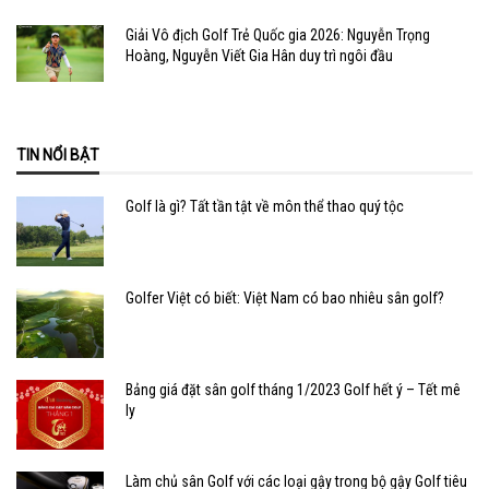
Giải Vô địch Golf Trẻ Quốc gia 2026: Nguyễn Trọng
Hoàng, Nguyễn Viết Gia Hân duy trì ngôi đầu
TIN NỔI BẬT
Golf là gì? Tất tần tật về môn thể thao quý tộc
Golfer Việt có biết: Việt Nam có bao nhiêu sân golf?
Bảng giá đặt sân golf tháng 1/2023 Golf hết ý – Tết mê
ly
Làm chủ sân Golf với các loại gậy trong bộ gậy Golf tiêu