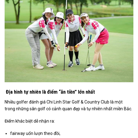
Địa hình tự nhiên là điểm “ăn tiền” lớn nhất
Nhiều golfer đánh giá Chi Linh Star Golf & Country Club là một
trong những sân golf có cảnh quan đẹp và tự nhiên nhất miền Bắc.
Điểm khác biệt dễ nhận ra:
fairway uốn lượn theo đồi,