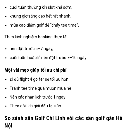
cuối tuần thường kín slot khá sớm,
khung giờ sáng đẹp hết rất nhanh,
mùa cao điểm golf dễ “cháy tee time”.
Theo kinh nghiệm booking thực tế:
nên đặt trước 5–7 ngày,
cuối tuần hoặc lễ nên đặt trước 7–10 ngày.
Một vài mẹo giúp tối ưu chi phí
Đi đủ flight 4 golfer sẽ tối ưu hơn
Tránh tee time quá muộn mùa hè
Nên xác nhận lịch trước 1 ngày
Theo dõi lịch giải đấu tại sân
So sánh sân Golf Chí Linh với các sân golf gần Hà
Nội