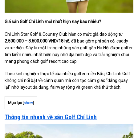
Giá sân Golf Chí Linh mới nhất hiện nay bao nhiêu?
Chi Linh Star Golf & Country Club hiện có mức giá dao động từ
2.500.000 – 3.600.000 VND/18 hố
, đã bao gồm phí sân cỏ, caddy
và xe điện. Đây là một trong những sân golf gần Hà Nội được golfer
tìm kiếm nhiều nhất hiện nay nhờ địa hình đẹp và trải nghiệm chơi
mang phong cách golf resort cao cấp.
Theo kinh nghiệm thực tế của nhiều golfer miền Bắc, Chi Linh Golf
không chỉ nổi bật về cảnh quan mà còn tạo cảm giác “đáng quay
lại” nhờ layout đa dạng, fairway rộng và green khá thử thách.
Mục lục
[
show
]
Thông tin nhanh về sân Golf Chí Linh