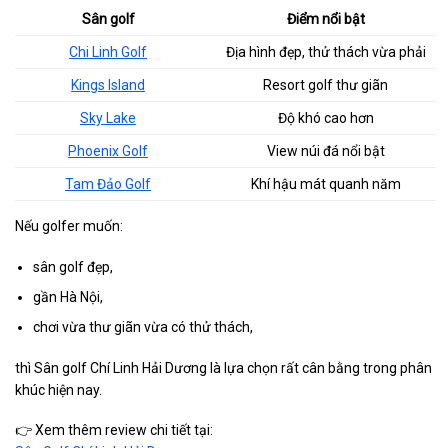
Sân golf
Điểm nổi bật
Chi Linh Golf
Địa hình đẹp, thử thách vừa phải
Kings Island
Resort golf thư giãn
Sky Lake
Độ khó cao hơn
Phoenix Golf
View núi đá nổi bật
Tam Đảo Golf
Khí hậu mát quanh năm
Nếu golfer muốn:
sân golf đẹp,
gần Hà Nội,
chơi vừa thư giãn vừa có thử thách,
thì Sân golf Chí Linh Hải Dương là lựa chọn rất cân bằng trong phân
khúc hiện nay.
👉 Xem thêm review chi tiết tại: