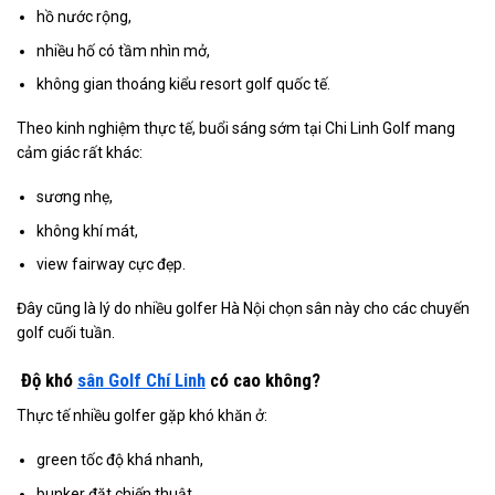
hồ nước rộng,
nhiều hố có tầm nhìn mở,
không gian thoáng kiểu resort golf quốc tế.
Theo kinh nghiệm thực tế, buổi sáng sớm tại Chi Linh Golf mang
cảm giác rất khác:
sương nhẹ,
không khí mát,
view fairway cực đẹp.
Đây cũng là lý do nhiều golfer Hà Nội chọn sân này cho các chuyến
golf cuối tuần.
Độ khó
sân Golf Chí Linh
có cao không?
Thực tế nhiều golfer gặp khó khăn ở:
green tốc độ khá nhanh,
bunker đặt chiến thuật,