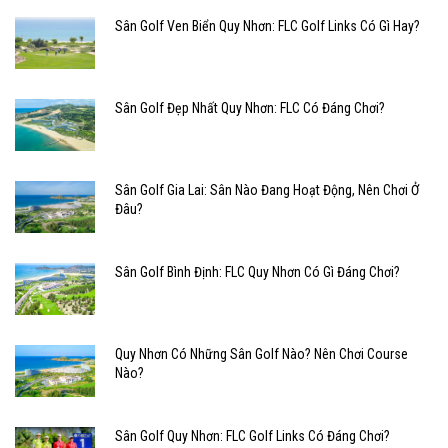
Sân Golf Ven Biển Quy Nhơn: FLC Golf Links Có Gì Hay?
Sân Golf Đẹp Nhất Quy Nhơn: FLC Có Đáng Chơi?
Sân Golf Gia Lai: Sân Nào Đang Hoạt Động, Nên Chơi Ở
Đâu?
Sân Golf Bình Định: FLC Quy Nhơn Có Gì Đáng Chơi?
Quy Nhơn Có Những Sân Golf Nào? Nên Chơi Course
Nào?
Sân Golf Quy Nhơn: FLC Golf Links Có Đáng Chơi?