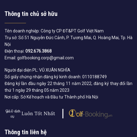
Thông tin chủ sở hữu
Tên doanh nghiệp: Công ty CP ĐT&PT Golf Việt Nam
Trụ sở: Số 51 Nguyễn Đức Cảnh, P. Tương Mai, Q. Hoàng Mai, Tp. Hà
Nội
Điện thoại:
092.676.3868
Email: golfbooking.corp@gmail.com
Người đại diện PL: VŨ XUÂN NGHĨA
Số giấy chứng nhận đăng ký kinh doanh: 0110188749
Đăng ký lần đầu ngày 22 tháng 11 năm 2022, đăng ký thay đổi lần
thứ 1 ngày 29 tháng 05 năm 2023
Nơi cấp: Sở Kế hoạch và Đầu tư Thành phố Hà Nội
Thông tin liên hệ