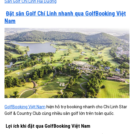
Sân Golf Chí Linh Hải Dương
Đặt sân Golf Chí Linh nhanh qua GolfBooking Việt
Nam
GolfBooking Việt Nam
hiện hỗ trợ booking nhanh cho Chi Linh Star
Golf & Country Club cùng nhiều sân golf lớn trên toàn quốc.
Lợi ích khi đặt qua GolfBooking Việt Nam