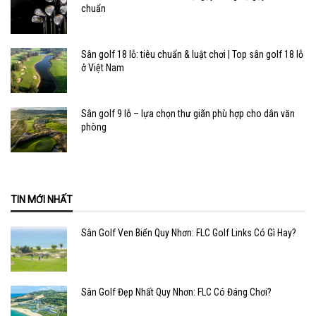
chuẩn
Sân golf 18 lỗ: tiêu chuẩn & luật chơi | Top sân golf 18 lỗ
ở Việt Nam
Sân golf 9 lỗ – lựa chọn thư giãn phù hợp cho dân văn
phòng
TIN MỚI NHẤT
Sân Golf Ven Biển Quy Nhơn: FLC Golf Links Có Gì Hay?
Sân Golf Đẹp Nhất Quy Nhơn: FLC Có Đáng Chơi?