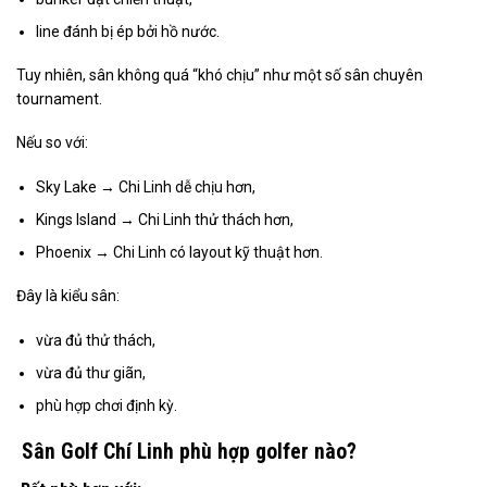
line đánh bị ép bởi hồ nước.
Tuy nhiên, sân không quá “khó chịu” như một số sân chuyên
tournament.
Nếu so với:
Sky Lake → Chi Linh dễ chịu hơn,
Kings Island → Chi Linh thử thách hơn,
Phoenix → Chi Linh có layout kỹ thuật hơn.
Đây là kiểu sân:
vừa đủ thử thách,
vừa đủ thư giãn,
phù hợp chơi định kỳ.
Sân Golf Chí Linh phù hợp golfer nào?