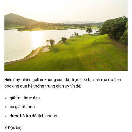
Hiện nay, nhiều golfer không còn đặt trực tiếp tại sân mà ưu tiên
booking qua hệ thống trung gian uy tín để:
giữ tee time đẹp,
có giá tốt hơn,
được hỗ trợ đổi lịch nhanh.
⚡ Đặc biệt: