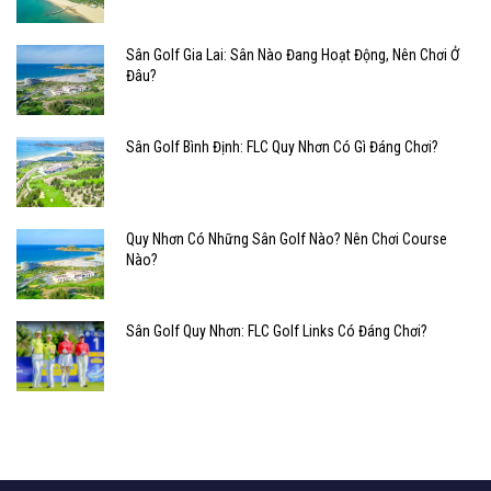
Sân Golf Gia Lai: Sân Nào Đang Hoạt Động, Nên Chơi Ở
Đâu?
Sân Golf Bình Định: FLC Quy Nhơn Có Gì Đáng Chơi?
Quy Nhơn Có Những Sân Golf Nào? Nên Chơi Course
Nào?
Sân Golf Quy Nhơn: FLC Golf Links Có Đáng Chơi?