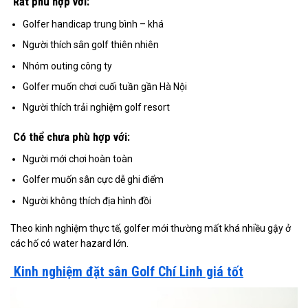
Rất phù hợp với:
Golfer handicap trung bình – khá
Người thích sân golf thiên nhiên
Nhóm outing công ty
Golfer muốn chơi cuối tuần gần Hà Nội
Người thích trải nghiệm golf resort
Có thể chưa phù hợp với:
Người mới chơi hoàn toàn
Golfer muốn sân cực dễ ghi điểm
Người không thích địa hình đồi
Theo kinh nghiệm thực tế, golfer mới thường mất khá nhiều gậy ở
các hố có water hazard lớn.
Kinh nghiệm đặt sân Golf Chí Linh giá tốt