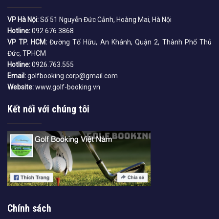
VP Hà Nội:
Số 51 Nguyễn Đức Cảnh, Hoàng Mai, Hà Nội
Hotline:
092 676 3868
VP TP. HCM:
Đường Tố Hữu, An Khánh, Quận 2, Thành Phố Thủ
Đức, TPHCM
Hotline:
0926.763.555
Email:
golfbooking.corp@gmail.com
Website:
www.golf-booking.vn
Kết nối với chúng tôi
Chính sách