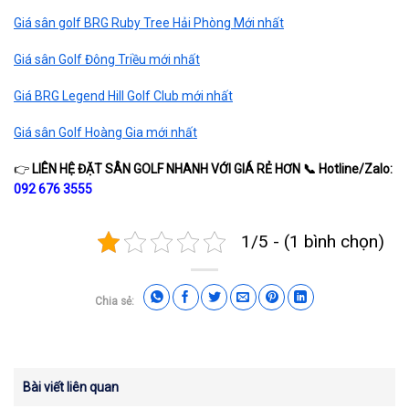
Giá sân golf BRG Ruby Tree Hải Phòng Mới nhất
Giá sân Golf Đông Triều mới nhất
Giá BRG Legend Hill Golf Club mới nhất
Giá sân Golf Hoàng Gia mới nhất
👉
LIÊN HỆ ĐẶT SÂN GOLF NHANH VỚI GIÁ RẺ HƠN
📞
Hotline/Zalo:
092 676 3555
1/5 - (1 bình chọn)
Chia sẻ:
Bài viết liên quan