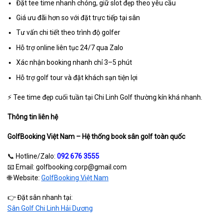
Đặt tee time nhanh chóng, giữ slot đẹp theo yêu cầu
Giá ưu đãi hơn so với đặt trực tiếp tại sân
Tư vấn chi tiết theo trình độ golfer
Hỗ trợ online liên tục 24/7 qua Zalo
Xác nhận booking nhanh chỉ 3–5 phút
Hỗ trợ golf tour và đặt khách sạn tiện lợi
⚡ Tee time đẹp cuối tuần tại Chi Linh Golf thường kín khá nhanh.
Thông tin liên hệ
GolfBooking Việt Nam – Hệ thống book sân golf toàn quốc
📞 Hotline/Zalo:
092 676 3555
📧 Email: golfbooking.corp@gmail.com
🌐 Website:
GolfBooking Việt Nam
👉 Đặt sân nhanh tại:
Sân Golf Chi Linh Hải Dương