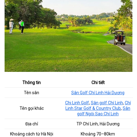
Thông tin
Chi tiết
Tên sân
Sân Golf Chí Linh Hải Dương
Chi Linh Golf
,
Sân golf Chí Linh
,
Chí
Tên gọi khác
Linh Star Golf & Country Club
,
Sân
golf Ngôi Sao Chí Linh
Địa chỉ
TP Chí Linh, Hải Dương
Khoảng cách từ Hà Nội
Khoảng 70–80km