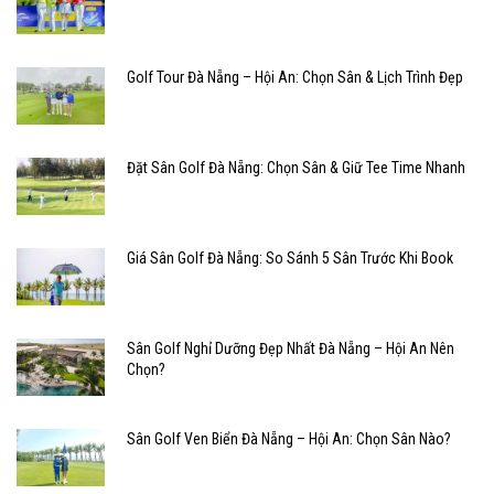
Golf Tour Đà Nẵng – Hội An: Chọn Sân & Lịch Trình Đẹp
Đặt Sân Golf Đà Nẵng: Chọn Sân & Giữ Tee Time Nhanh
Giá Sân Golf Đà Nẵng: So Sánh 5 Sân Trước Khi Book
Sân Golf Nghỉ Dưỡng Đẹp Nhất Đà Nẵng – Hội An Nên
Chọn?
Sân Golf Ven Biển Đà Nẵng – Hội An: Chọn Sân Nào?