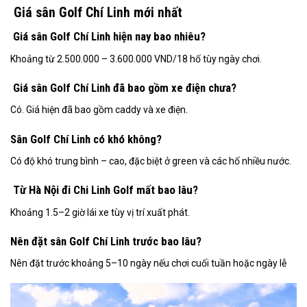
Giá sân Golf Chí Linh mới nhất
Giá sân Golf Chí Linh hiện nay bao nhiêu?
Khoảng từ 2.500.000 – 3.600.000 VND/18 hố tùy ngày chơi.
Giá sân Golf Chí Linh đã bao gồm xe điện chưa?
Có. Giá hiện đã bao gồm caddy và xe điện.
Sân Golf Chí Linh có khó không?
Có độ khó trung bình – cao, đặc biệt ở green và các hố nhiều nước.
Từ Hà Nội đi Chi Linh Golf mất bao lâu?
Khoảng 1.5–2 giờ lái xe tùy vị trí xuất phát.
Nên đặt sân Golf Chí Linh trước bao lâu?
Nên đặt trước khoảng 5–10 ngày nếu chơi cuối tuần hoặc ngày lễ