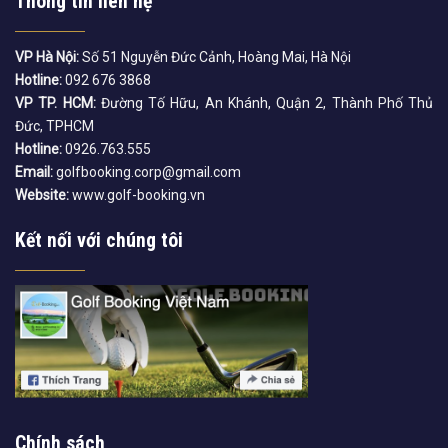
Thông tin liên hệ
VP Hà Nội:
Số 51 Nguyễn Đức Cảnh, Hoàng Mai, Hà Nội
Hotline:
092 676 3868
VP TP. HCM:
Đường Tố Hữu, An Khánh, Quận 2, Thành Phố Thủ
Đức, TPHCM
Hotline:
0926.763.555
Email:
golfbooking.corp@gmail.com
Website:
www.golf-booking.vn
Kết nối với chúng tôi
Chính sách