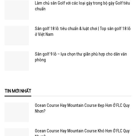
Làm chủ sân Golf với các loại gậy trong bộ gậy Golf tiêu
chuẩn
Sân golf 18 lỗ: tiêu chuẩn & luật chơi | Top sân golf 18 lỗ
ở Việt Nam
Sân golf 9 lỗ – lựa chọn thư giãn phù hợp cho dân văn
phòng
TIN MỚI NHẤT
Ocean Course Hay Mountain Course Đẹp Hơn Ở FLC Quy
Nhơn?
Ocean Course Hay Mountain Course Khó Hơn Ở FLC Quy