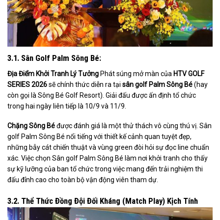
3.1. Sân Golf Palm Sông Bé:
Địa Điểm Khởi Tranh Lý Tưởng
Phát súng mở màn của
HTV GOLF
SERIES 2026
sẽ chính thức diễn ra tại
sân golf Palm Sông Bé
(hay
còn gọi là Sông Bé Golf Resort). Giải đấu được ấn định tổ chức
trong hai ngày liên tiếp là 10/9 và 11/9.
Chặng Sông Bé
được đánh giá là một thử thách vô cùng thú vị. Sân
golf Palm Sông Bé nổi tiếng với thiết kế cảnh quan tuyệt đẹp,
những bẫy cát chiến thuật và vùng green đòi hỏi sự đọc line chuẩn
xác. Việc chọn Sân golf Palm Sông Bé làm nơi khởi tranh cho thấy
sự kỹ lưỡng của ban tổ chức trong việc mang đến trải nghiệm thi
đấu đỉnh cao cho toàn bộ vận động viên tham dự.
3.2. Thể Thức Đồng Đội Đối Kháng (Match Play)
Kịch Tính