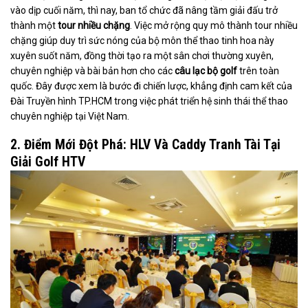
vào dịp cuối năm, thì nay, ban tổ chức đã nâng tầm giải đấu trở
thành một
tour nhiều chặng
. Việc mở rộng quy mô thành tour nhiều
chặng giúp duy trì sức nóng của bộ môn thể thao tinh hoa này
xuyên suốt năm, đồng thời tạo ra một sân chơi thường xuyên,
chuyên nghiệp và bài bản hơn cho các
câu lạc bộ golf
trên toàn
quốc. Đây được xem là bước đi chiến lược, khẳng định cam kết của
Đài Truyền hình TP.HCM trong việc phát triển hệ sinh thái thể thao
chuyên nghiệp tại Việt Nam.
2. Điểm Mới Đột Phá: HLV Và Caddy Tranh Tài Tại
Giải Golf HTV