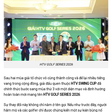
HTV GOLF SERIES 2026
Sau hai mùa giải tổ chức vô cùng thành công và để lại nhiều tiếng
vang trong cộng đồng, giải đấu quen thuộc
HTV SWING CUP
đã
chính thức bước sang mùa thứ 3 với một diện mạo và định hướng
hoàn toàn mới mang tên
HTV GOLF SERIES 2026
.
Sự thay đổi này không chỉ nằm ở tên gọi. Nếu như trước đây, người
hâm mộ và các golfer chỉ được chứng kiến một sự kiện bùng nổ