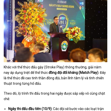
Khác với thể thức đấu gậy (Stroke Play) thông thường, giải năm
nay áp dụng triệt để thể thức
đồng đội đối kháng (Match Play)
. Đây
là thể thức đề cao tinh thần đồng đội, bản lĩnh tâm lý và tính chiến
thuật trong từng hố đấu.
Theo đó, lộ trình thi đấu trong hai ngày được sắp xếp vô cùng chặt
chẽ:
Ngày thi đấu đầu tiên (10/9):
Các đội sẽ bước vào các loạt trận