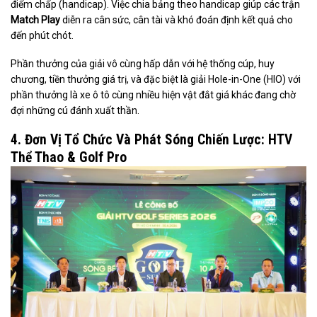
điểm chấp (handicap). Việc chia bảng theo handicap giúp các trận
Match Play
diễn ra cân sức, cân tài và khó đoán định kết quả cho
đến phút chót.
Phần thưởng của giải vô cùng hấp dẫn với hệ thống cúp, huy
chương, tiền thưởng giá trị, và đặc biệt là giải Hole-in-One (HIO) với
phần thưởng là xe ô tô cùng nhiều hiện vật đắt giá khác đang chờ
đợi những cú đánh xuất thần.
4. Đơn Vị Tổ Chức Và Phát Sóng Chiến Lược: HTV
Thể Thao & Golf Pro