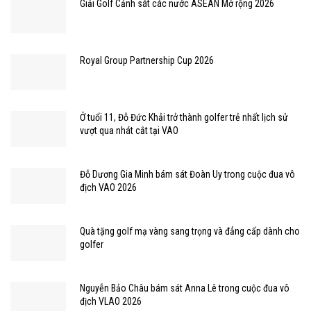
Giải Golf Cảnh sát các nước ASEAN Mở rộng 2026
Royal Group Partnership Cup 2026
Ở tuổi 11, Đỗ Đức Khải trở thành golfer trẻ nhất lịch sử
vượt qua nhát cắt tại VAO
Đỗ Dương Gia Minh bám sát Đoàn Uy trong cuộc đua vô
địch VAO 2026
Quà tặng golf mạ vàng sang trọng và đẳng cấp dành cho
golfer
Nguyễn Bảo Châu bám sát Anna Lê trong cuộc đua vô
địch VLAO 2026