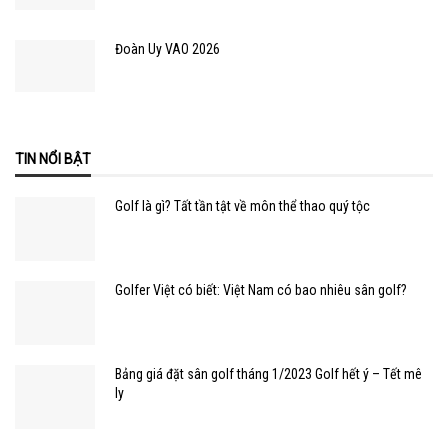
Đoàn Uy VAO 2026
TIN NỔI BẬT
Golf là gì? Tất tần tật về môn thể thao quý tộc
Golfer Việt có biết: Việt Nam có bao nhiêu sân golf?
Bảng giá đặt sân golf tháng 1/2023 Golf hết ý – Tết mê
ly