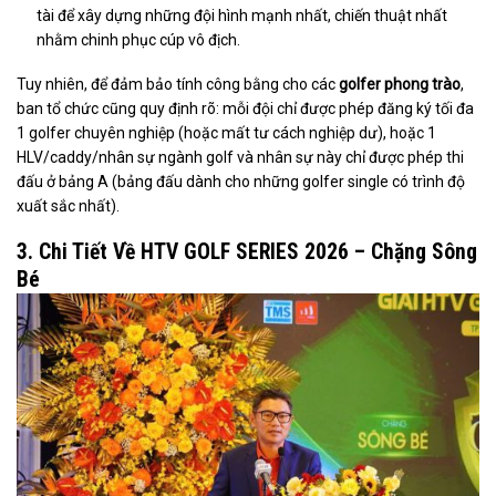
tài để xây dựng những đội hình mạnh nhất, chiến thuật nhất
nhằm chinh phục cúp vô địch.
Tuy nhiên, để đảm bảo tính công bằng cho các
golfer phong trào
,
ban tổ chức cũng quy định rõ: mỗi đội chỉ được phép đăng ký tối đa
1 golfer chuyên nghiệp (hoặc mất tư cách nghiệp dư), hoặc 1
HLV/caddy/nhân sự ngành golf và nhân sự này chỉ được phép thi
đấu ở bảng A (bảng đấu dành cho những golfer single có trình độ
xuất sắc nhất).
3. Chi Tiết Về HTV GOLF SERIES 2026 – Chặng Sông
Bé