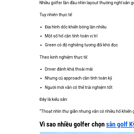
Nhiều golfer lần đầu nhìn layout thường nghĩ sân g
Tuy nhiên thực tế:
Địa hình dốc khiến bóng lăn nhiều
Một số hố cần tính toán vị trí
Green có độ nghiêng tương đối khó đọc
Theo kinh nghiệm thực tế:
Driver đánh khá thoải mái
Nhưng cú approach cần tính toán kỹ
Người mới vẫn có thể trải nghiệm tốt
Đây là kiểu sân:
“Thoạt nhìn thư giãn nhưng vẫn có nhiều hố khiến g
Vì sao nhiều golfer chọn
sân golf 