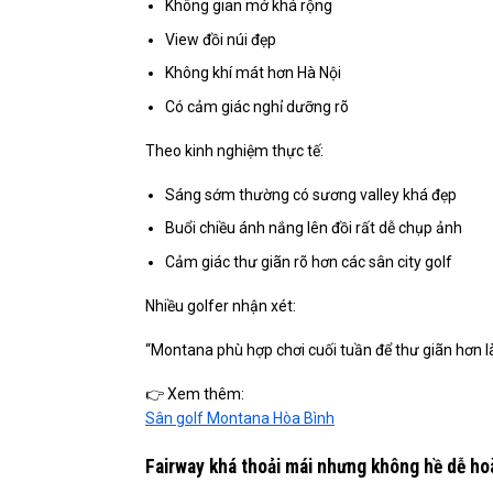
Không gian mở khá rộng
View đồi núi đẹp
Không khí mát hơn Hà Nội
Có cảm giác nghỉ dưỡng rõ
Theo kinh nghiệm thực tế:
Sáng sớm thường có sương valley khá đẹp
Buổi chiều ánh nắng lên đồi rất dễ chụp ảnh
Cảm giác thư giãn rõ hơn các sân city golf
Nhiều golfer nhận xét:
“Montana phù hợp chơi cuối tuần để thư giãn hơn là
👉 Xem thêm:
Sân golf Montana Hòa Bình
Fairway khá thoải mái nhưng không hề dễ ho