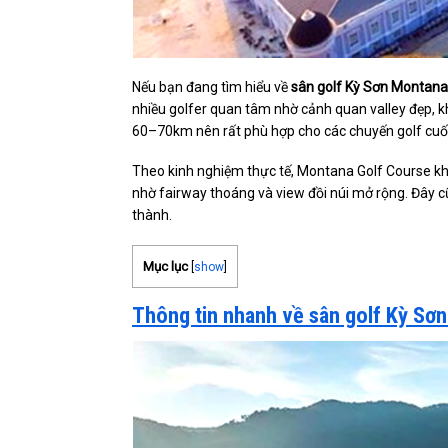
Nếu bạn đang tìm hiểu về
sân golf Kỳ Sơn Montana
nhiều golfer quan tâm nhờ cảnh quan valley đẹp, k
60–70km nên rất phù hợp cho các chuyến golf cuối
Theo kinh nghiệm thực tế, Montana Golf Course khô
nhờ fairway thoáng và view đồi núi mở rộng. Đây cũn
thành.
Mục lục
[
show
]
Thông tin nhanh về sân golf Kỳ Sơ