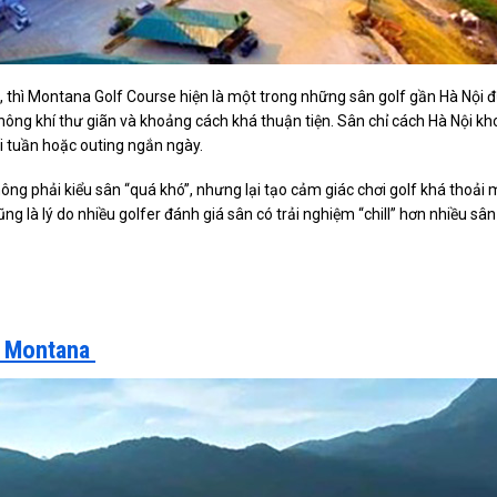
, thì Montana Golf Course hiện là một trong những sân golf gần Hà Nội 
hông khí thư giãn và khoảng cách khá thuận tiện. Sân chỉ cách Hà Nội k
 tuần hoặc outing ngắn ngày.
ng phải kiểu sân “quá khó”, nhưng lại tạo cảm giác chơi golf khá thoải 
g là lý do nhiều golfer đánh giá sân có trải nghiệm “chill” hơn nhiều sân
n Montana