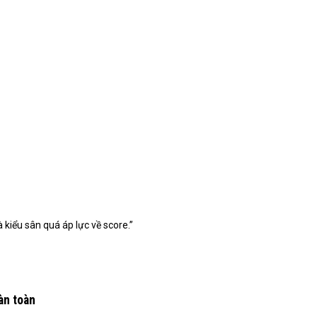
 kiểu sân quá áp lực về score.”
àn toàn