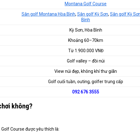
Montana Golf Course
Sân golf Montana Hòa Bình
,
Sân golf Kỳ Sơn
,
Sân golf Kỳ Sơ
Bình
Kỳ Sơn, Hòa Bình
Khoảng 60–70km
Từ 1.900.000 VNĐ
Golf valley – đồi núi
View núi đẹp, không khí thư giãn
Golf cuối tuần, outing, golfer trung cấp
092 676 3555
chơi không?
 Golf Course được yêu thích là: