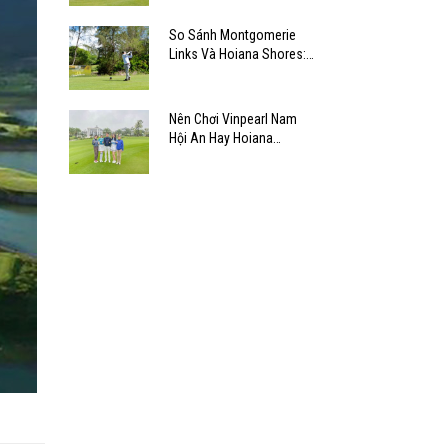
So Sánh Montgomerie
Links Và Hoiana Shores:
Chọn Sân Nào?
Nên Chơi Vinpearl Nam
Hội An Hay Hoiana
Shores?