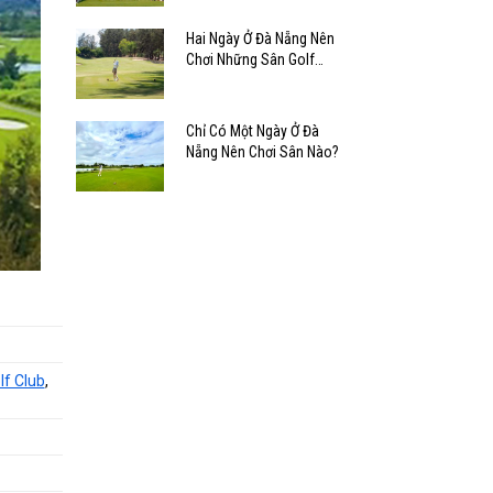
Hai Ngày Ở Đà Nẵng Nên
Chơi Những Sân Golf
Nào?
Chỉ Có Một Ngày Ở Đà
Nẵng Nên Chơi Sân Nào?
lf Club
,