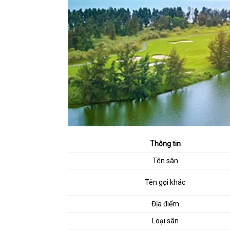
Thông tin
Tên sân
Tên gọi khác
Địa điểm
Loại sân