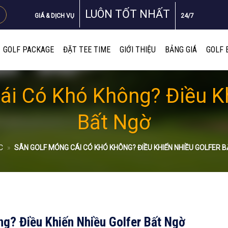
LUÔN TỐT NHẤT
GIÁ & DỊCH VỤ
24/7
GOLF PACKAGE
ĐẶT TEE TIME
GIỚI THIỆU
BẢNG GIÁ
GOLF 
ái Có Khó Không? Điều Kh
Bất Ngờ
C
»
SÂN GOLF MÓNG CÁI CÓ KHÓ KHÔNG? ĐIỀU KHIẾN NHIỀU GOLFER 
g? Điều Khiến Nhiều Golfer Bất Ngờ