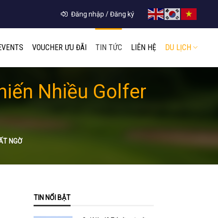
Đăng nhập / Đăng ký
EVENTS
VOUCHER ƯU ĐÃI
TIN TỨC
LIÊN HỆ
DU LỊCH
iến Nhiều Golfer
BẤT NGỜ
TIN NỔI BẬT