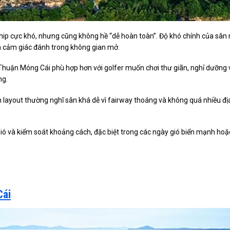
ip cực khó, nhưng cũng không hề “dễ hoàn toàn”. Độ khó chính của sân
và cảm giác đánh trong không gian mở.
 Thuận Móng Cái phù hợp hơn với golfer muốn chơi thư giãn, nghỉ dưỡng 
ng.
n layout thường nghĩ sân khá dễ vì fairway thoáng và không quá nhiều đị
 gió và kiểm soát khoảng cách, đặc biệt trong các ngày gió biển mạnh hoặ
Cái