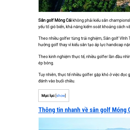
Sân golf Móng Cái
không phải kiểu sân championsh
yếu tố gió biển, khả năng kiểm soát khoảng cách 
Theo nhiều golfer từng trải nghiệm, Sân golf Vĩnh
hưởng golf thay vì kiểu sân tạo áp lực handicap nặ
Theo kinh nghiệm thực tế, nhiều golfer lần đầu nhì
ép bóng.
Tuy nhiên, thực tế nhiều golfer gặp khó ở việc đọc
đánh vào buổi chiều.
Mục lục
[
show
]
Thông tin nhanh về sân golf Móng 