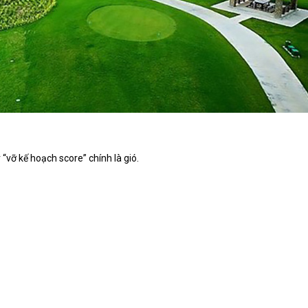
 “vỡ kế hoạch score” chính là gió.