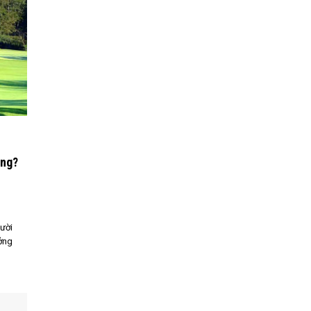
ông?
ười
ưởng