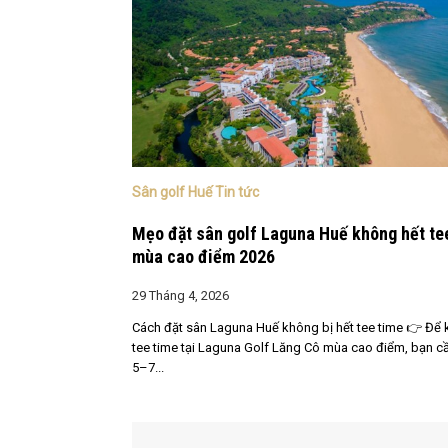
Sân golf Huế Tin tức
Mẹo đặt sân golf Laguna Huế không hết te
mùa cao điểm 2026
29 Tháng 4, 2026
Cách đặt sân Laguna Huế không bị hết tee time 👉 Để 
tee time tại Laguna Golf Lăng Cô mùa cao điểm, bạn cầ
5–7...