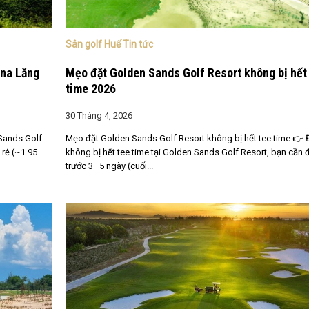
Sân golf Huế Tin tức
una Lăng
Mẹo đặt Golden Sands Golf Resort không bị hết
time 2026
30 Tháng 4, 2026
Sands Golf
Mẹo đặt Golden Sands Golf Resort không bị hết tee time 👉 
 rẻ (~1.95–
không bị hết tee time tại Golden Sands Golf Resort, bạn cần 
trước 3–5 ngày (cuối...