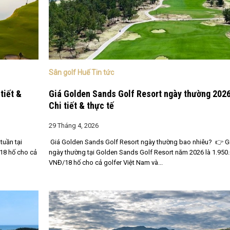
Sân golf Huế Tin tức
tiết &
Giá Golden Sands Golf Resort ngày thường 202
Chi tiết & thực tế
29 Tháng 4, 2026
tuần tại
Giá Golden Sands Golf Resort ngày thường bao nhiêu? 👉 G
18 hố cho cả
ngày thường tại Golden Sands Golf Resort năm 2026 là 1.950
VNĐ/18 hố cho cả golfer Việt Nam và...