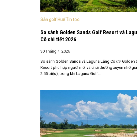
Sân golf Huế Tin tức
So sánh Golden Sands Golf Resort và Lag
Cô chi tiết 2026
30 Tháng 4, 2026
So sánh Golden Sands và Laguna Lăng Cô 👉 Golden 
Resort phù hợp người mới và chơi thường xuyên nhờ giá
2.55 triệu), trong khi Laguna Golf...