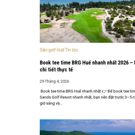
Sân golf Huế Tin tức
Book tee time BRG Huế nhanh nhất 2026 –
chi tiết thực tế
29 Tháng 4, 2026
Book tee time BRG Huế nhanh nhất 👉 Để book tee tim
Sands Golf Resort nhanh nhất, bạn nên đặt trước 3–5 ng
giờ sáng và...