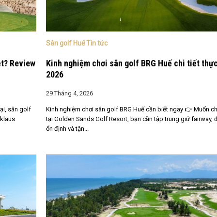
Sân golf Huế Tin tức
ệt? Review
Kinh nghiệm chơi sân golf BRG Huế chi tiết thực
2026
29 Tháng 4, 2026
ại, sân golf
Kinh nghiệm chơi sân golf BRG Huế cần biết ngay 👉 Muốn chơ
klaus
tại Golden Sands Golf Resort, bạn cần tập trung giữ fairway, 
ổn định và tận...