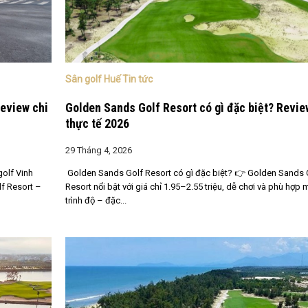
Sân golf Huế Tin tức
Review chi
Golden Sands Golf Resort có gì đặc biệt? Revie
thực tế 2026
29 Tháng 4, 2026
golf Vinh
Golden Sands Golf Resort có gì đặc biệt? 👉 Golden Sands 
lf Resort –
Resort nổi bật với giá chỉ 1.95–2.55 triệu, dễ chơi và phù hợp 
trình độ – đặc...