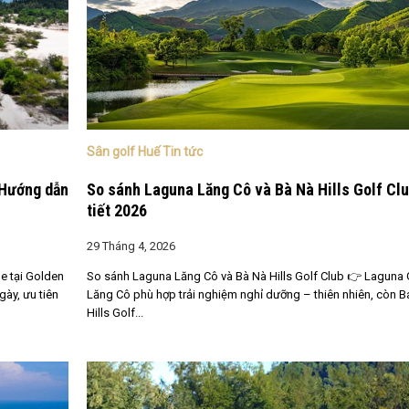
Sân golf Huế Tin tức
 Hướng dẫn
So sánh Laguna Lăng Cô và Bà Nà Hills Golf Clu
tiết 2026
29 Tháng 4, 2026
e tại Golden
So sánh Laguna Lăng Cô và Bà Nà Hills Golf Club 👉 Laguna 
ày, ưu tiên
Lăng Cô phù hợp trải nghiệm nghỉ dưỡng – thiên nhiên, còn B
Hills Golf...